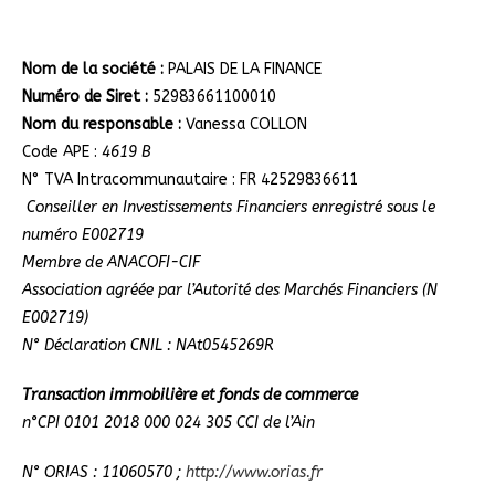
Nom de la société :
PALAIS DE LA FINANCE
Numéro de Siret :
52983661100010
Nom du responsable :
Vanessa COLLON
Code APE :
4619 B
N° TVA Intracommunautaire : FR 42529836611
Conseiller en Investissements Financiers enregistré sous le
numéro E002719
Membre de ANACOFI-CIF
Association agréée par l’Autorité des Marchés Financiers (N
E002719)
N° Déclaration CNIL : NAt0545269R
Transaction immobilière et fonds de commerce
n°CPI 0101 2018 000 024 305 CCI de l’Ain
N° ORIAS : 11060570 ;
http://www.orias.fr