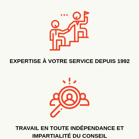
EXPERTISE À VOTRE SERVICE DEPUIS 1992
TRAVAIL EN TOUTE INDÉPENDANCE ET
IMPARTIALITÉ DU CONSEIL