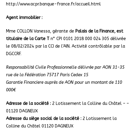
http://www.acpr.banque-france.fr/accueil.html
Agent immobilier :
Mme COLLON Vanessa, gérante de
Palais de la Finance,
est
titulaire de la Carte T
n° CPI 0101 2018 000 024 305 délivrée
le 08/02/2024 par la CCI de l’AIN. Activité contrôlable par la
DGCCRF.
Responsabilité Civile Professionnelle délivrée par
AON 31-35
rue de la Fédération 75717 Paris Cedex 15
Garantie Financiere auprès de AON pour un montant de 110
000€
Adresse de la société :
2 Lotissement la Colline du Châtel – –
01120 DAGNEUX
Adresse du siège social de la société :
2 Lotissement la
Colline du Châtel 01120 DAGNEUX