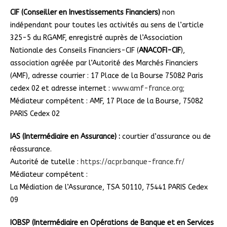
CIF (Conseiller en Investissements Financiers)
non
indépendant pour toutes les activités au sens de l’article
325-5 du RGAMF, enregistré auprès de l’Association
Nationale des Conseils Financiers-CIF (
ANACOFI-CIF
),
association agréée par l’Autorité des Marchés Financiers
(AMF), adresse courrier : 17 Place de la Bourse 75082 Paris
cedex 02 et adresse internet :
www.amf-france.org
;
Médiateur compétent : AMF, 17 Place de la Bourse, 75082
PARIS Cedex 02
IAS (Intermédiaire en Assurance) :
courtier d’assurance ou de
réassurance.
Autorité de tutelle :
https://acpr.banque-france.fr/
Médiateur compétent :
La Médiation de l’Assurance, TSA 50110, 75441 PARIS Cedex
09
IOBSP (Intermédiaire en Opérations de Banque et en Services