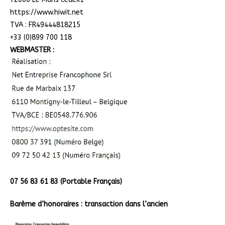
https://www.hiwit.net
TVA : FR49444818215
+33 (0)899 700 118
WEBMASTER :
07 56 83 61 83 (Portable Français)
Barème d’honoraires : transaction dans l’ancien